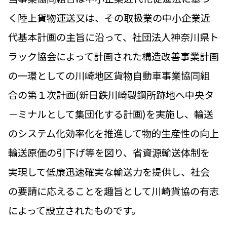
く陸上貨物運送又は、その取扱業の中小企業近
代基本計画の主旨に沿って、社団法人神奈川県ト
ラック協会によって計画された構造改善事業計画
の一環としての川崎地区貨物自動車事業協同組
合の第１次計画(新日鉄川崎製鋼所跡地へ中央タ
－ミナルとして集団化する計画)を実施し、輸送
のシステム化効率化を推進して物的生産性の向上
輸送原価の引下げ等を図り、省資源輸送体制を
実現して低廉迅速確実な輸送力を提供し、社会
の要請に応えることを趣旨として川崎貨協の有志
によって設立されたものです。