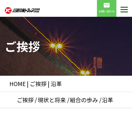
お問い合わせ
ご挨拶
HOME
|
ご挨拶
| 沿革
ご挨拶
現状と将来
組合の歩み
沿革