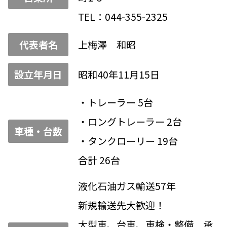
TEL：044-355-2325
代表者名
上梅澤 和昭
設立年月日
昭和40年11月15日
・トレーラー 5台
・ロングトレーラー 2台
車種・台数
・タンクローリー 19台
合計 26台
液化石油ガス輸送57年
新規輸送先大歓迎！
大型車、台車、車検・整備 承